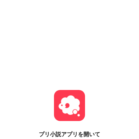
プリ小説
アプリを開いて