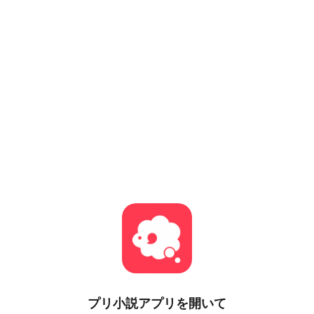
プリ小説
アプリを開いて