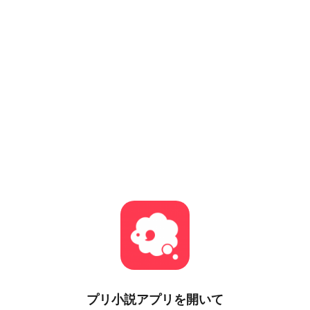
プリ小説
アプリを開いて