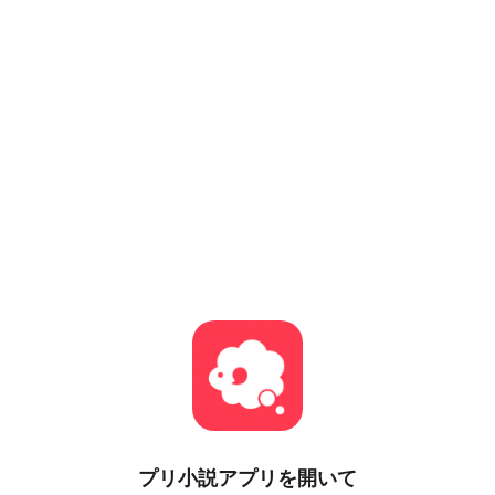
プリ小説
アプリを開いて