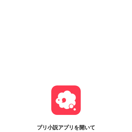
プリ小説
アプリを開いて