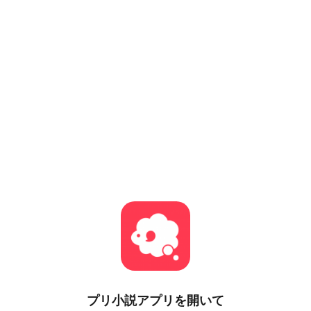
プリ小説
アプリを開いて