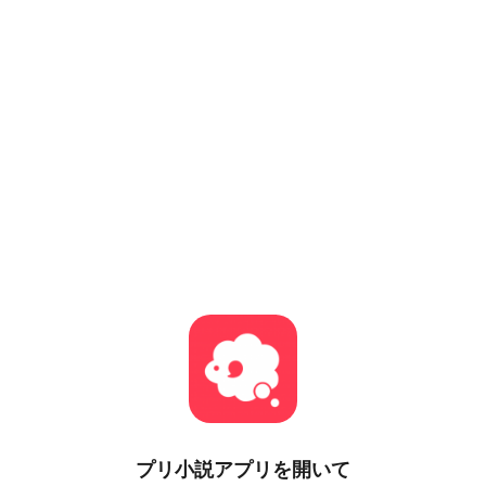
プリ小説
アプリを開いて