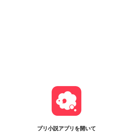
プリ小説
アプリを開いて