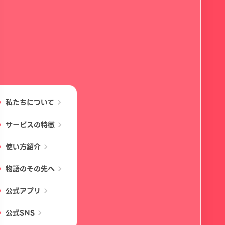
私たちについて
chevron_right
サービスの特徴
chevron_right
使い方紹介
chevron_right
物語のその先へ
chevron_right
公式アプリ
chevron_right
公式SNS
chevron_right