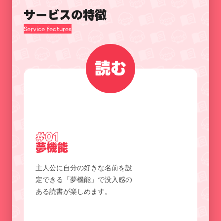
サービスの特徴
Service features
読む
#01
夢機能
主人公に自分の好きな名前を設
定できる「夢機能」で没入感の
ある読書が楽しめます。