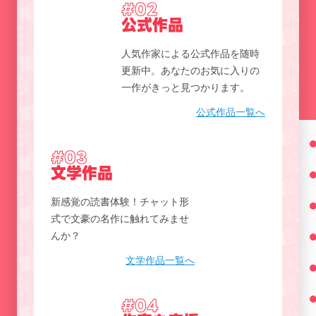
#02
公式作品
人気作家による公式作品を随時
更新中。あなたのお気に入りの
一作がきっと見つかります。
公式作品一覧へ
#03
文学作品
新感覚の読書体験！チャット形
式で文豪の名作に触れてみませ
んか？
文学作品一覧へ
#04