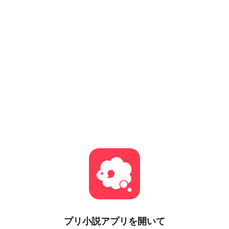
プリ小説
アプリを開いて