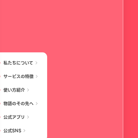
私たちについて
chevron_right
サービスの特徴
chevron_right
使い方紹介
chevron_right
物語のその先へ
chevron_right
公式アプリ
chevron_right
公式SNS
chevron_right