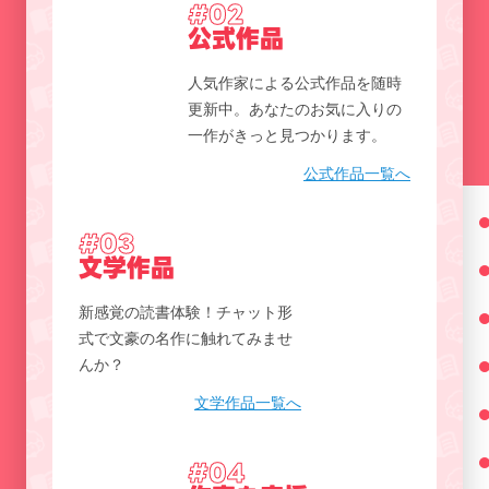
#02
公式作品
人気作家による公式作品を随時
更新中。あなたのお気に入りの
一作がきっと見つかります。
公式作品一覧へ
#03
文学作品
新感覚の読書体験！チャット形
式で文豪の名作に触れてみませ
んか？
文学作品一覧へ
#04