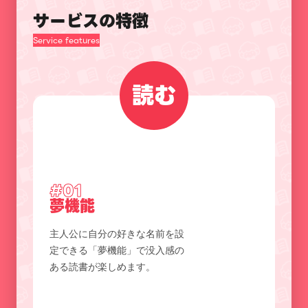
サービスの特徴
Service features
読む
#01
夢機能
主人公に自分の好きな名前を設
定できる「夢機能」で没入感の
ある読書が楽しめます。