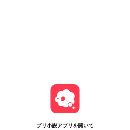
プリ小説
アプリを開いて