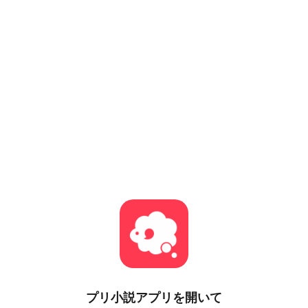
プリ小説
アプリを開いて