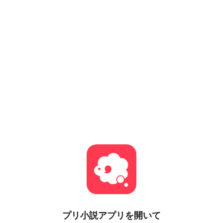
プリ小説
アプリを開いて