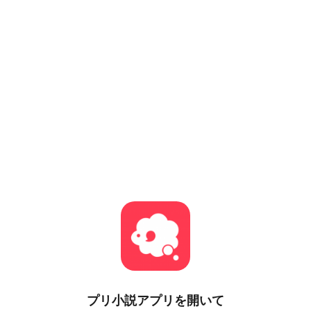
プリ小説
アプリを開いて