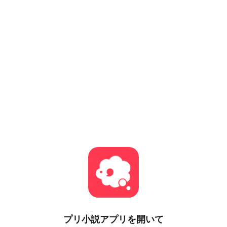
プリ小説
アプリを開いて