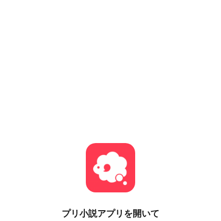
プリ小説
アプリを開いて