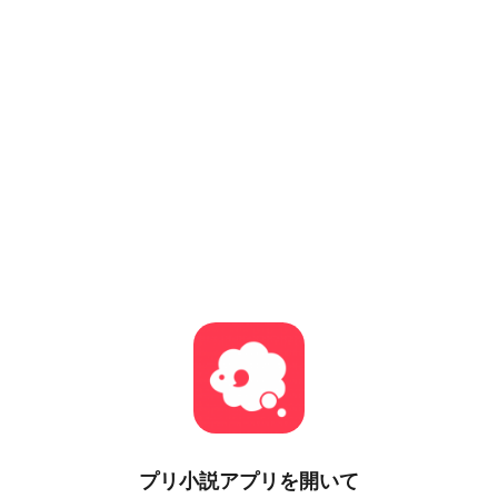
プリ小説
アプリを開いて