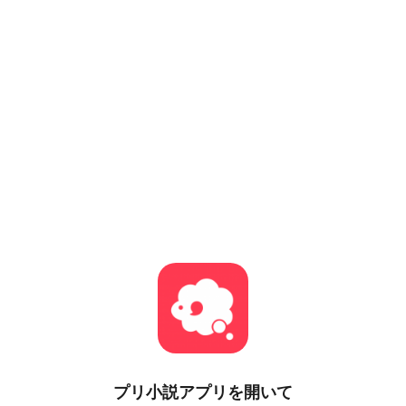
プリ小説
アプリを開いて