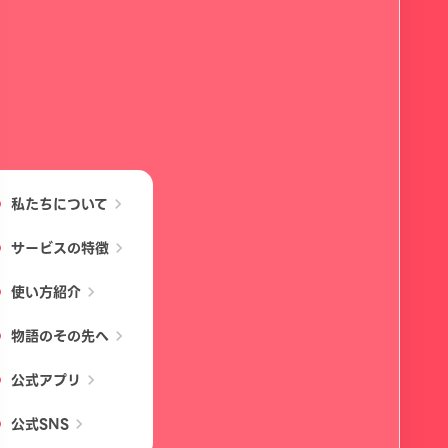
私たちについて
chevron_right
サービスの特徴
chevron_right
使い方紹介
chevron_right
物語のその先へ
chevron_right
公式アプリ
chevron_right
公式SNS
chevron_right