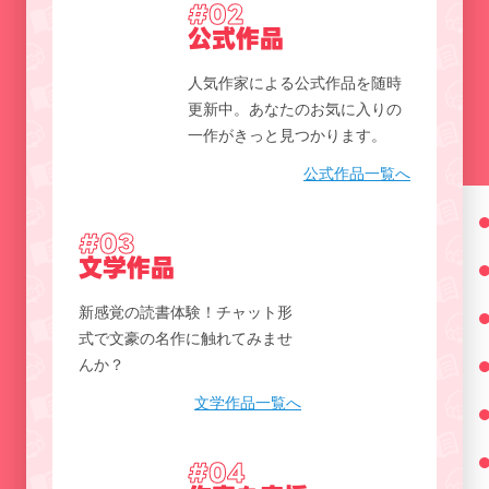
#02
公式作品
人気作家による公式作品を随時
更新中。あなたのお気に入りの
一作がきっと見つかります。
公式作品一覧へ
#03
文学作品
新感覚の読書体験！チャット形
式で文豪の名作に触れてみませ
んか？
文学作品一覧へ
#04