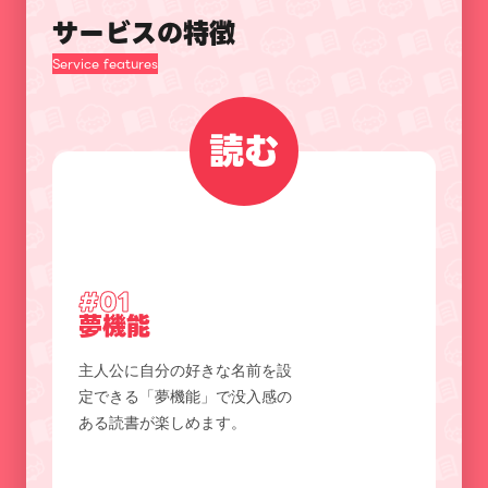
サービスの特徴
Service features
読む
#01
夢機能
主人公に自分の好きな名前を設
定できる「夢機能」で没入感の
ある読書が楽しめます。