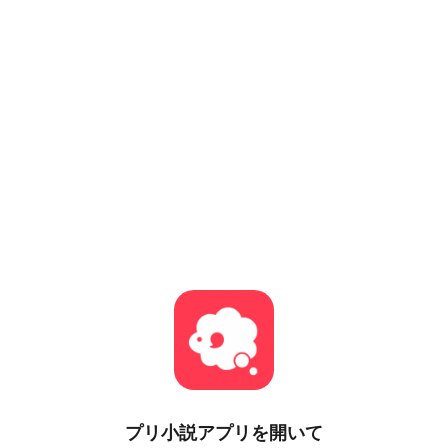
プリ小説
アプリを開いて