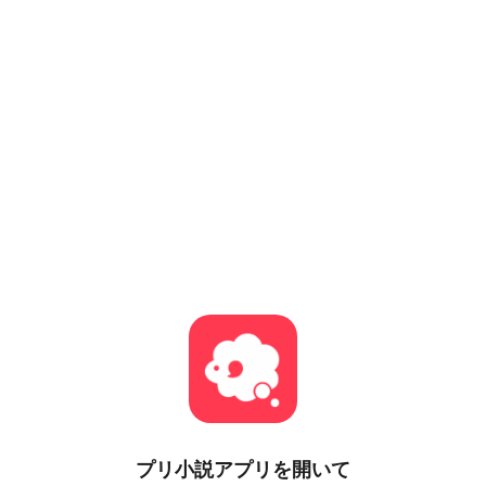
プリ小説
アプリを開いて