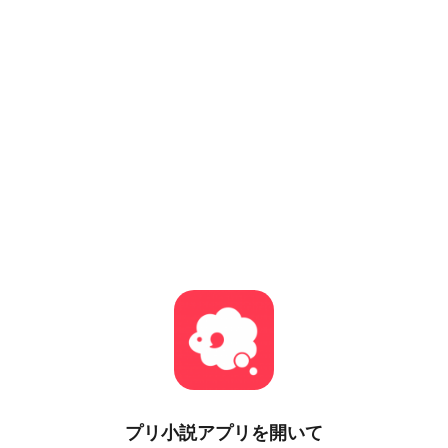
プリ小説
アプリを開いて