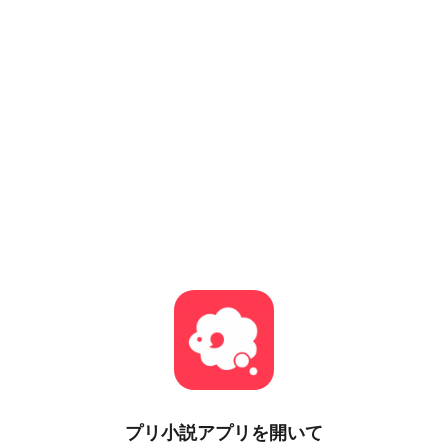
プリ小説
アプリを開いて