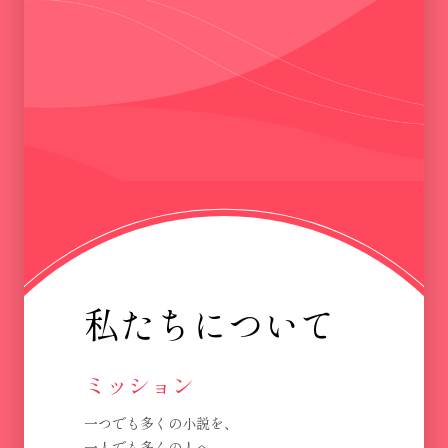
私たちについて
ミッション
一つでも多くの小説を、
一人でも多くの人へ