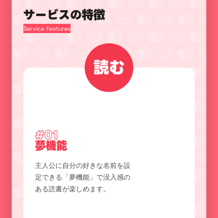
サービスの特徴
Service features
読む
#01
夢機能
主人公に自分の好きな名前を設
定できる「夢機能」で没入感の
ある読書が楽しめます。