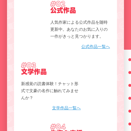
#02
公式作品
人気作家による公式作品を随時
更新中。あなたのお気に入りの
一作がきっと見つかります。
公式作品一覧へ
#03
文学作品
新感覚の読書体験！チャット形
式で文豪の名作に触れてみませ
んか？
文学作品一覧へ
#04