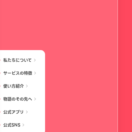
私たちについて
chevron_right
サービスの特徴
chevron_right
使い方紹介
chevron_right
物語のその先へ
chevron_right
公式アプリ
chevron_right
公式SNS
chevron_right