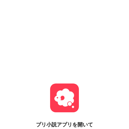
プリ小説
アプリを開いて