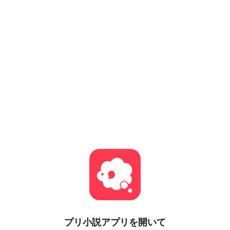
プリ小説
アプリを開いて