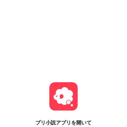
プリ小説
アプリを開いて