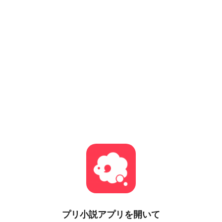
プリ小説
アプリを開いて