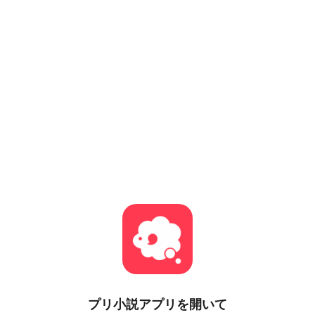
プリ小説
アプリを開いて