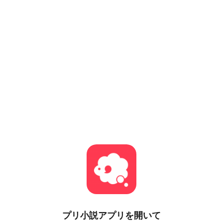
プリ小説
アプリを開いて