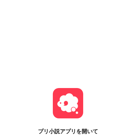
プリ小説
アプリを開いて