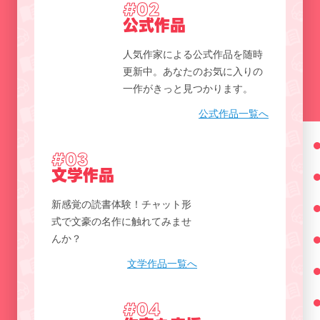
#02
公式作品
人気作家による公式作品を随時
更新中。あなたのお気に入りの
一作がきっと見つかります。
公式作品一覧へ
#03
文学作品
新感覚の読書体験！チャット形
式で文豪の名作に触れてみませ
んか？
文学作品一覧へ
#04