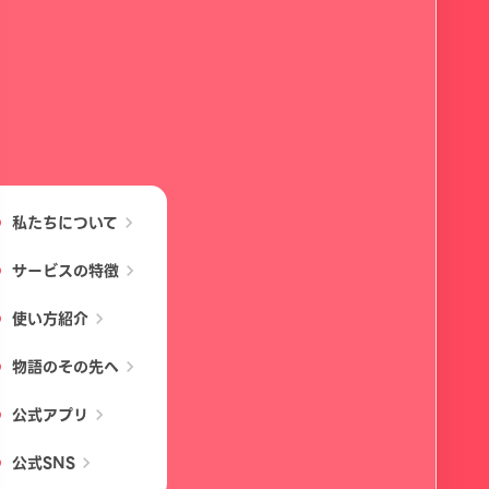
私たちについて
chevron_right
サービスの特徴
chevron_right
使い方紹介
chevron_right
物語のその先へ
chevron_right
公式アプリ
chevron_right
公式SNS
chevron_right