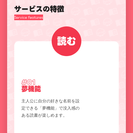
サービスの特徴
Service features
読む
#01
夢機能
主人公に自分の好きな名前を設
定できる「夢機能」で没入感の
ある読書が楽しめます。