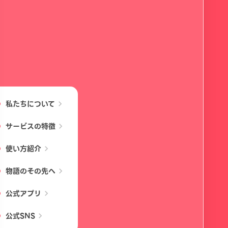
私たちについて
chevron_right
サービスの特徴
chevron_right
使い方紹介
chevron_right
物語のその先へ
chevron_right
公式アプリ
chevron_right
公式SNS
chevron_right