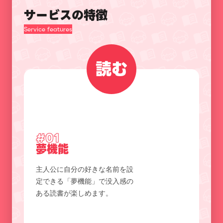
サービスの特徴
Service features
読む
#01
夢機能
主人公に自分の好きな名前を設
定できる「夢機能」で没入感の
ある読書が楽しめます。