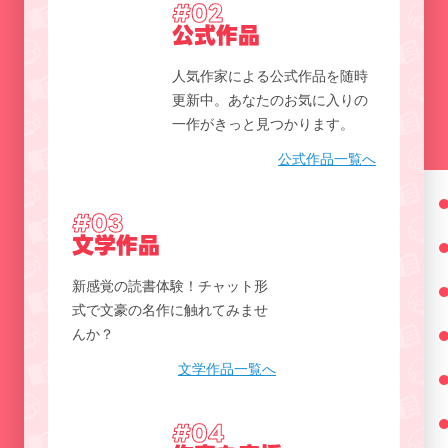
#02
公式作品
人気作家による公式作品を随時
更新中。あなたのお気に入りの
一作がきっと見つかります。
公式作品一覧へ
#03
文学作品
新感覚の読書体験！チャット形
式で文豪の名作に触れてみませ
んか？
文学作品一覧へ
#04