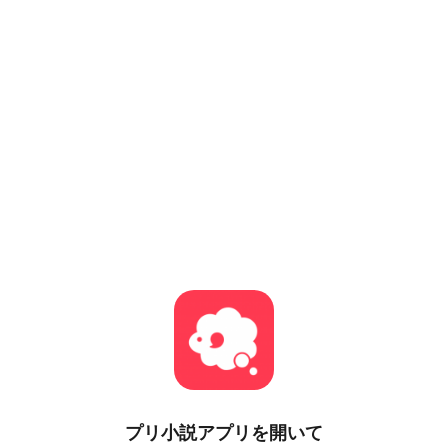
プリ小説
アプリを開いて