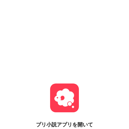
プリ小説
アプリを開いて