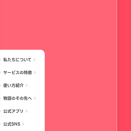
私たちについて
chevron_right
サービスの特徴
chevron_right
使い方紹介
chevron_right
物語のその先へ
chevron_right
公式アプリ
chevron_right
公式SNS
chevron_right