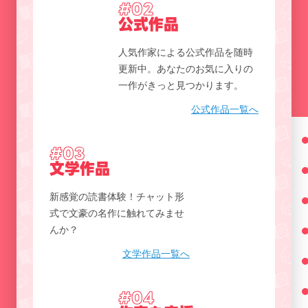
#02
公式作品
人気作家による公式作品を随時
更新中。あなたのお気に入りの
一作がきっと見つかります。
公式作品一覧へ
#03
文学作品
新感覚の読書体験！チャット形
式で文豪の名作に触れてみませ
んか？
文学作品一覧へ
#04