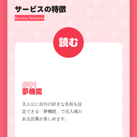
サービスの特徴
Service features
読む
#01
夢機能
主人公に自分の好きな名前を設
定できる「夢機能」で没入感の
ある読書が楽しめます。