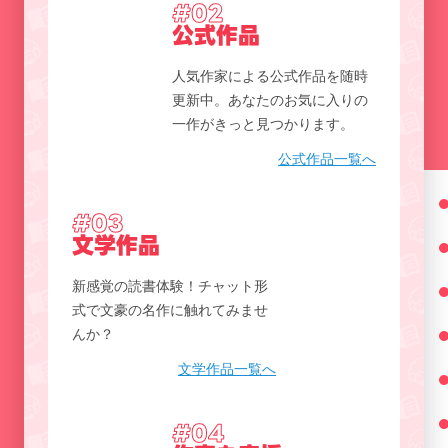
#02
公式作品
人気作家による公式作品を随時
更新中。あなたのお気に入りの
一作がきっと見つかります。
公式作品一覧へ
#03
文学作品
新感覚の読書体験！チャット形
式で文豪の名作に触れてみませ
んか？
文学作品一覧へ
#04