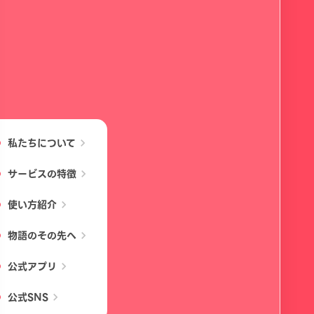
私たちについて
chevron_right
サービスの特徴
chevron_right
使い方紹介
chevron_right
物語のその先へ
chevron_right
公式アプリ
chevron_right
公式SNS
chevron_right