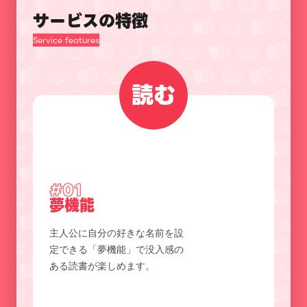
サービスの特徴
Service features
読む
#01
夢機能
主人公に自分の好きな名前を設
定できる「夢機能」で没入感の
ある読書が楽しめます。