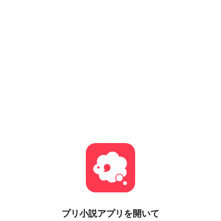
プリ小説
アプリを開いて