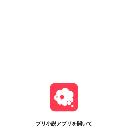
プリ小説
アプリを開いて