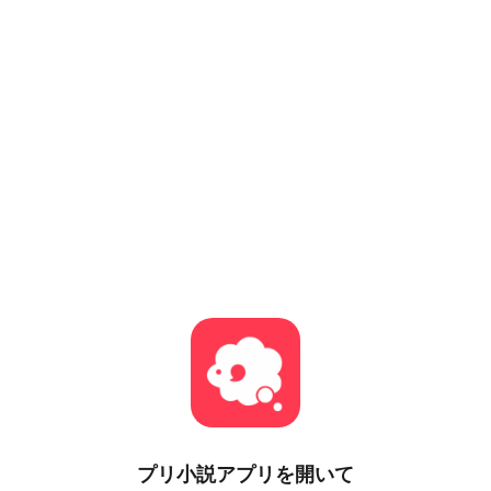
プリ小説
アプリを開いて