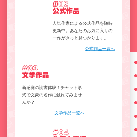
#02
公式作品
人気作家による公式作品を随時
更新中。あなたのお気に入りの
一作がきっと見つかります。
公式作品一覧へ
#03
文学作品
新感覚の読書体験！チャット形
式で文豪の名作に触れてみませ
んか？
文学作品一覧へ
#04