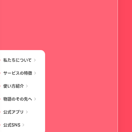
私たちについて
chevron_right
サービスの特徴
chevron_right
使い方紹介
chevron_right
物語のその先へ
chevron_right
公式アプリ
chevron_right
公式SNS
chevron_right