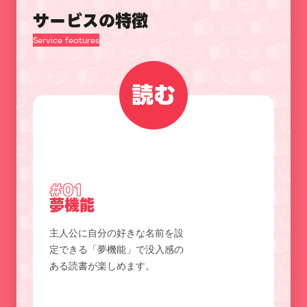
サービスの特徴
Service features
読む
#01
夢機能
主人公に自分の好きな名前を設
定できる「夢機能」で没入感の
ある読書が楽しめます。