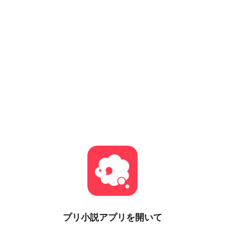
プリ小説
アプリを開いて