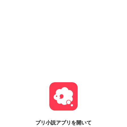
プリ小説
アプリを開いて