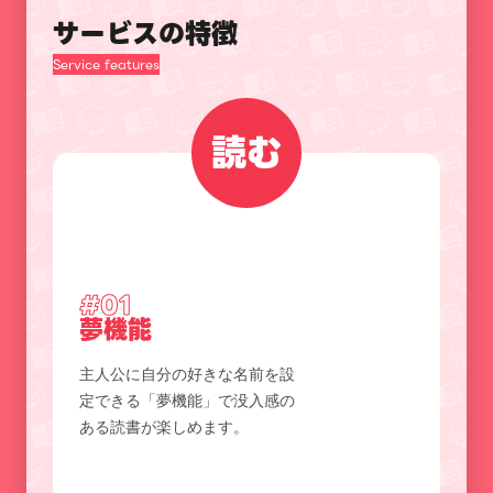
サービスの特徴
Service features
読む
#01
夢機能
主人公に自分の好きな名前を設
定できる「夢機能」で没入感の
ある読書が楽しめます。