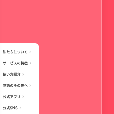
私たちについて
chevron_right
サービスの特徴
chevron_right
使い方紹介
chevron_right
物語のその先へ
chevron_right
公式アプリ
chevron_right
公式SNS
chevron_right