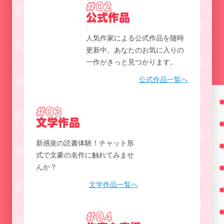
#02
公式作品
人気作家による公式作品を随時
更新中。あなたのお気に入りの
一作がきっと見つかります。
公式作品一覧へ
#03
文学作品
新感覚の読書体験！チャット形
式で文豪の名作に触れてみませ
んか？
文学作品一覧へ
#04