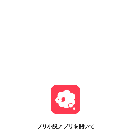
プリ小説
アプリを開いて