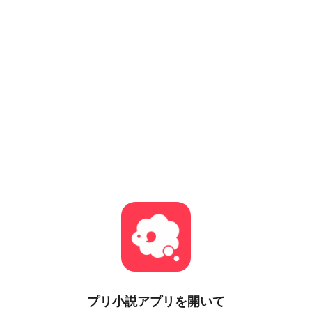
プリ小説
アプリを開いて